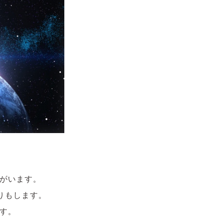
がいます。
たりもします。
す。