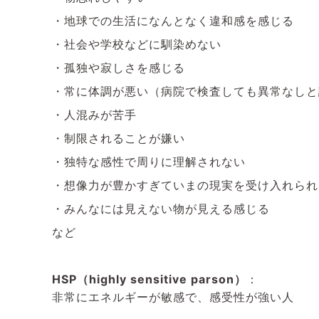
・地球での生活になんとなく違和感を感じる
・社会や学校などに馴染めない
・孤独や寂しさを感じる
・常に体調が悪い（病院で検査しても異常なしと
・人混みが苦手
・制限されることが嫌い
・独特な感性で周りに理解されない
・想像力が豊かすぎていまの現実を受け入れられ
・みんなには見えない物が見える感じる
など
HSP（highly sensitive parson）
：
非常にエネルギーが敏感で、感受性が強い人