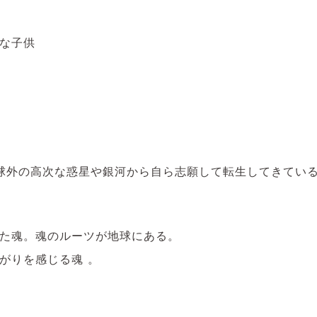
な子供
球外の高次な惑星や銀河から自ら志願して転生してきてい
た魂。魂のルーツが地球にある。
がりを感じる魂 。