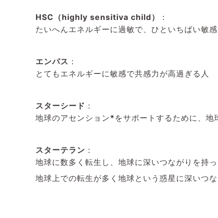
HSC（highly sensitiva child）
：
たいへんエネルギーに過敏で、ひといちばい敏感
エンパス
：
とてもエネルギーに敏感で共感力が高過ぎる人
スターシード
：
地球のアセンション
*
をサポートするために、地
スターテラン
：
地球に数多く転生し、地球に深いつながりを持っ
地球上での転生が多く地球という惑星に深いつな