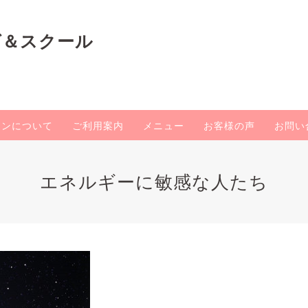
グ＆スクール
ロンについて
ご利用案内
メニュー
お客様の声
お問い
エネルギーに敏感な人たち