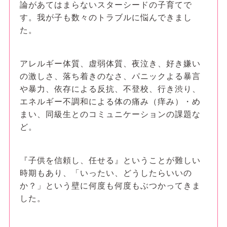
論があてはまらないスターシードの子育てで
す。我が子も数々のトラブルに悩んできまし
た。
アレルギー体質、虚弱体質、夜泣き、好き嫌い
の激しさ、落ち着きのなさ、パニックよる暴言
や暴力、依存による反抗、不登校、行き渋り、
エネルギー不調和による体の痛み（痒み）・め
まい、同級生とのコミュニケーションの課題な
ど。
『子供を信頼し、任せる』ということが難しい
時期もあり、「いったい、どうしたらいいの
か？」という壁に何度も何度もぶつかってきま
した。