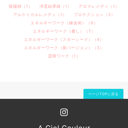
陰陽師（1）
浄霊結界師（1）
アロマレメディ（1）
アルケミカルレメディ（1）
プロテクション（3）
エネルギーワーク（錬金術）（9）
エネルギーワーク（癒し）（7）
エネルギーワーク（スターシード）（4）
エネルギーワーク（新バージョン）（3）
霊障ワーク（1）
ページTOPに戻る