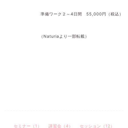
準備ワーク２～4日間 55,000円（税込）
（Naturiaより一部転載）
セミナー（1）
講習会（4）
セッション（12）