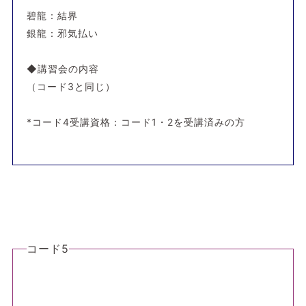
碧龍：結界
銀龍：邪気払い
◆講習会の内容
（コード3と同じ）
*コード4受講資格：コード1・2を受講済みの方
コード5