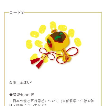
コード3
金龍：金運UP
◆講習会の内容
・日本の龍と五行思想について（自然哲学・仏教や神
話・階級についてなど）