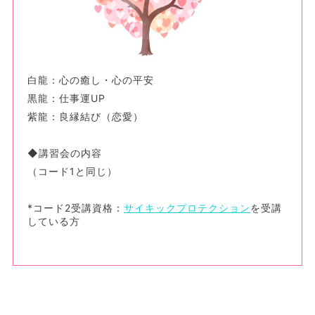
白龍：心の癒し・心の平安
黒龍：仕事運UP
紫龍：良縁結び（恋愛）
◆講習会の内容
（コード1と同じ）
*コード2受講資格：
サイキックプロテクション
を受講
している方