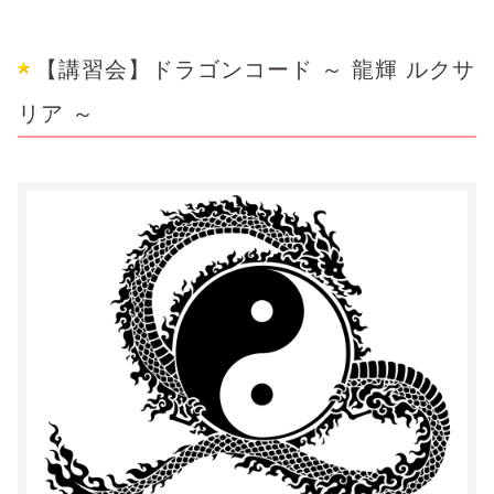
【講習会】ドラゴンコード ～ 龍輝 ルクサ
リア ～