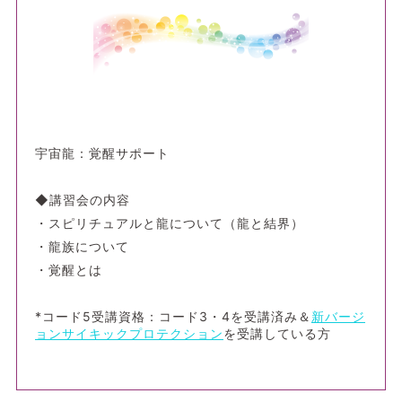
宇宙龍：覚醒サポート
◆講習会の内容
・スピリチュアルと龍について（龍と結界）
・龍族について
・覚醒とは
*コード5受講資格：コード3・4を受講済み＆
新バージ
ョンサイキックプロテクション
を受講している方