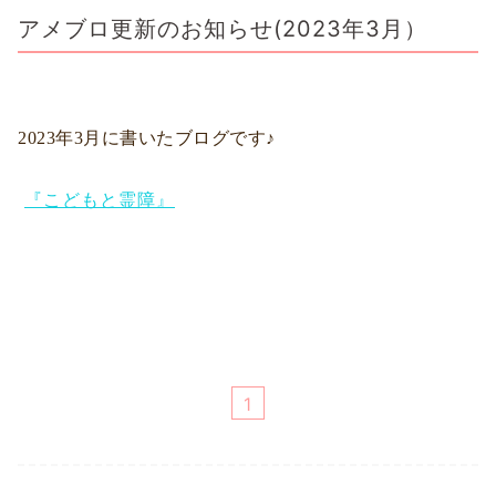
アメブロ更新のお知らせ(2023年3月）
2023年3
月に書いた
ブログです♪
『こどもと霊障』
1